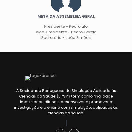
MESA DA ASSEMBLEIA GERAL
Presidente - Pedro Lito
Vice-Presidente - Pedro Garcia
Secretário - João Simões
A Sociedade Portuguesa de Simulação Aplicada às
Ciências da Saúde (SPSim) tem como finalidade
impulsionar, difundir, desenvolver e promover a
investigação e o ensino com simulação, aplicados às
ciências da saúde.