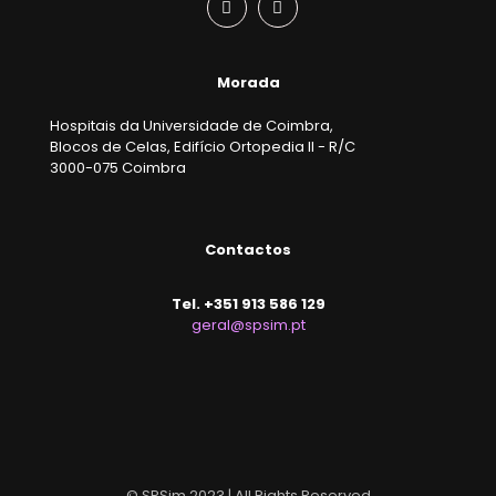
Morada
Hospitais da Universidade de Coimbra,
Blocos de Celas, Edifício Ortopedia II - R/C
3000-075 Coimbra
Contactos
Tel. +351 913 586 129
geral@spsim.pt
© SPSim 2023 | All Rights Reserved