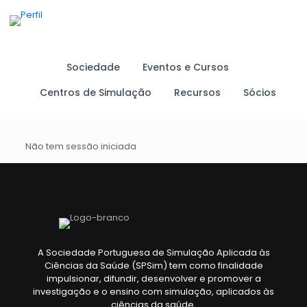
Sociedade
Eventos e Cursos
Centros de Simulação
Recursos
Sócios
Não tem sessão iniciada
A Sociedade Portuguesa de Simulação Aplicada às
Ciências da Saúde (SPSim) tem como finalidade
impulsionar, difundir, desenvolver e promover a
investigação e o ensino com simulação, aplicados às
ciências da saúde.