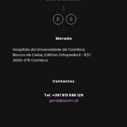
Morada
Hospitais da Universidade de Coimbra,
Blocos de Celas, Edifício Ortopedia II - R/C
3000-075 Coimbra
Contactos
Tel. +351 913 586 129
geral@spsim.pt