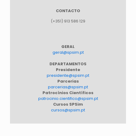
CONTACTO
(+351) 913 586 129
GERAL
geral@spsim.pt
DEPARTAMENTOS
Presidente
presidente@spsim.pt
Parcerias
parcerias@spsim.pt
Patrocínios Científicos
patrocinio.cientifico@spsim.pt
Cursos SPSim
cursos@spsim.pt