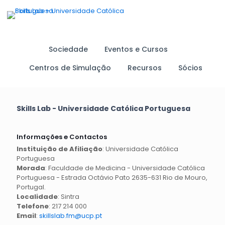
Sociedade
Eventos e Cursos
Centros de Simulação
Recursos
Sócios
Skills Lab - Universidade Católica Portuguesa
Informações e Contactos
Instituição de Afiliação
: Universidade Católica
Portuguesa
Morada
: Faculdade de Medicina - Universidade Católica
Portuguesa - Estrada Octávio Pato 2635-631 Rio de Mouro,
Portugal.
Localidade
: Sintra
Telefone
: 217 214 000
Email
:
skillslab.fm@ucp.pt