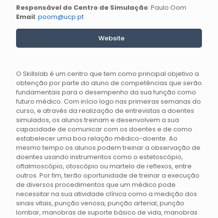
Responsável do Centro de Simulação
: Paulo Oom
Email
:
poom@ucp.pt
Website
O Skillslab é um centro que tem como principal objetivo a
obtenção por parte do aluno de competências que serão
fundamentais para o desempenho da sua função como
futuro médico. Com início logo nas primeiras semanas do
curso, e através da realização de entrevistas a doentes
simulados, os alunos treinam e desenvolvem a sua
capacidade de comunicar com os doentes e de como
estabelecer uma boa relação médico-doente. Ao
mesmo tempo os alunos podem treinar a observação de
doentes usando instrumentos como o estetoscópio,
oftalmoscópio, otoscópio ou martelo de reflexos, entre
outros. Por fim, terão oportunidade de treinar a execução
de diversos procedimentos que um médico pode
necessitar na sua atividade clínica como a medição dos
sinais vitais, punção venosa, punção arterial, punção
lombar, manobras de suporte básico de vida, manobras