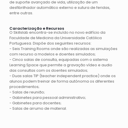
de suporte avançado de vida, utilização de um
desfibrilhador automático externo e sutura de feridas,
entre outras.
Caracterização e Recursos
O Skillslab encontra-se incluído no novo edifício da
Faculdade de Medicina da Universidade Católica
Portuguesa. Dispõe dos seguintes recursos:
- Seis Training Rooms onde são realizadas as simulações
com recurso a modelos e doentes simulados;
- Cinco salas de consulta, equipadas com o sistema
Learning Space que permite a gravação vídeo e audio
das consultas com os doentes simulados;
- Duas salas TIP (teacher independent practice) onde os
alunos podem treinar de forma autónoma os diferentes
procedimentos;
- Salas de reunião;
- Gabinetes para pessoal administrativo;
- Gabinetes para docentes;
- Salas de arrumo de material.